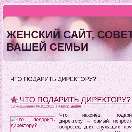
ЖЕНСКИЙ САЙТ, СОВЕТ
ВАШЕЙ СЕМЬИ
ЧТО ПОДАРИТЬ ДИРЕКТОРУ?
ЧТО ПОДАРИТЬ ДИРЕКТОРУ?
|
Опубликовано
06.01.2013
Автор:
admin
Что, наконец, подари
директору – самый непрост
вопросец для служащих поч