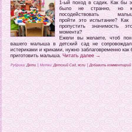
1-ый поход в садик. Как бы э
было не странно, но к
посодействовать малы
пройти это испытание? Как 
пропустить значимость это
момента?
Ежели вы желаете, чтоб пох
вашего малыша в детский сад не сопровождал
истериками и криками, нужно заблаговременно как 
приготовить малыша.
Читать далее
→
|
|
Рубрика:
Дети
Метки:
Детский Сад
,
ясли
Добавить комментарий