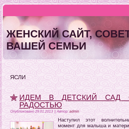
ЖЕНСКИЙ САЙТ, СОВЕТ
ВАШЕЙ СЕМЬИ
ЯСЛИ
ИДЕМ В ДЕТСКИЙ САД 
РАДОСТЬЮ
|
Опубликовано
29.01.2013
Автор:
admin
Наступил этот волнительн
момент для малыша и матери