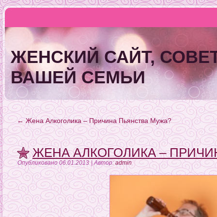
ЖЕНСКИЙ САЙТ, СОВЕТ
ВАШЕЙ СЕМЬИ
←
Жена Алкоголика – Причина Пьянства Мужа?
ЖЕНА АЛКОГОЛИКА – ПРИЧИ
Опубликовано
06.01.2013
|
Автор:
admin