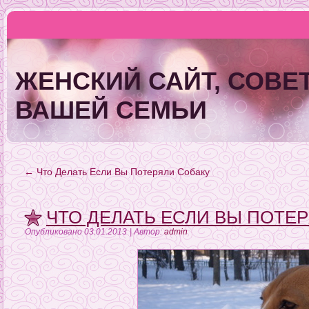
ЖЕНСКИЙ САЙТ, СОВЕТ
ВАШЕЙ СЕМЬИ
←
Что Делать Если Вы Потеряли Собаку
ЧТО ДЕЛАТЬ ЕСЛИ ВЫ ПОТЕ
Опубликовано
03.01.2013
|
Автор:
admin